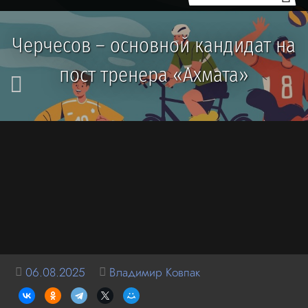
Черчесов – основной кандидат на
пост тренера «Ахмата»
06.08.2025
Владимир Ковпак