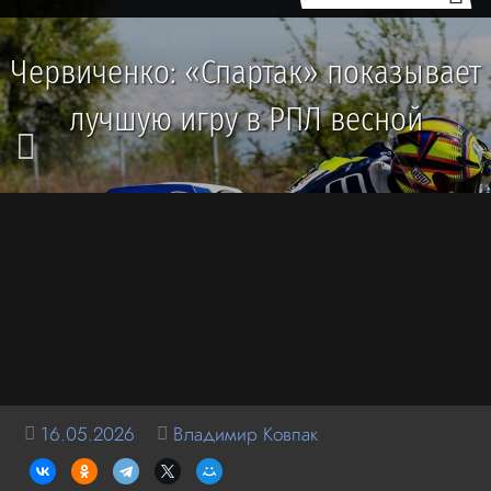
Червиченко: «Спартак» показывает
лучшую игру в РПЛ весной
16.05.2026
Владимир Ковпак