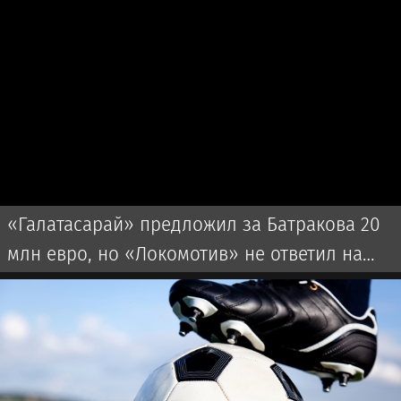
«Галатасарай» предложил за Батракова 20
млн евро, но «Локомотив» не ответил на
оффер