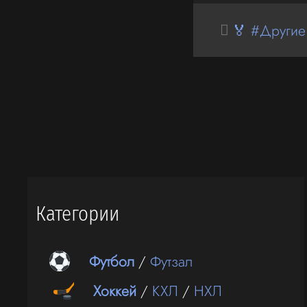
🏅 #Другие
Категории
Футбол
/
Футзал
Хоккей
/
КХЛ
/
НХЛ