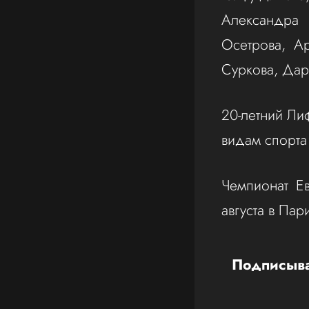
Александра
Осетрова, А
Суркова, Дар
20-летний Ли
видам спорта
Чемпионат Е
августа в Пар
Подписыва