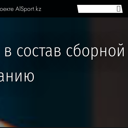
оекте AlSport.kz
в состав сборной
ванию