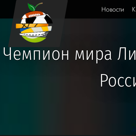
Новости
К
Чемпион мира Ли
Росс