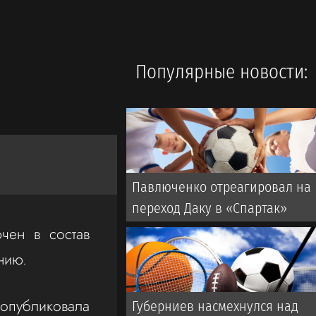
Популярные новости:
Павлюченко отреагировал на
переход Даку в «Спартак»
чен в состав
нию.
опубликовала
Губерниев насмехнулся над