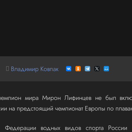
Владимир Ковпак
чемпион мира Мирон Лифинцев не был вклю
ии на предстоящий чемпионат Европы по плава
а Федерации водных видов спорта России 