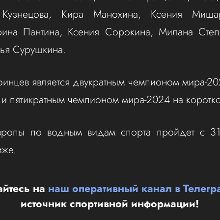
 Кузнецова, Кира Манохина, Ксения Миша
рина Пантина, Ксения Сорокина, Милана Степ
ья Сурушкина.
финцев является двукратным чемпионом мира-2
 и пятикратным чемпионом мира-2024 на коротко
вропы по водным видам спорта пройдет с 3
иже.
йтесь на
наш оперативный канал в Телегр
источник спортивной информации!