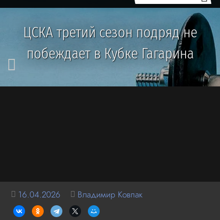
ЦСКА третий сезон подряд не
побеждает в Кубке Гагарина
16.04.2026
Владимир Ковпак