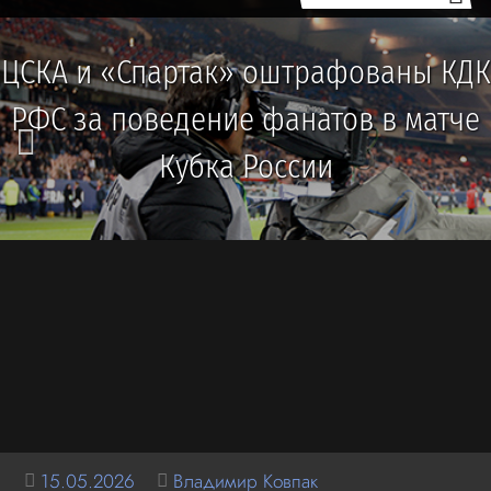
ЦСКА и «Спартак» оштрафованы КДК
РФС за поведение фанатов в матче
Кубка России
15.05.2026
Владимир Ковпак