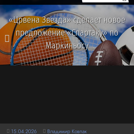
«Црвена Звезда» сделает новое
предложение «Спартаку» по
Маркиньосу
15.04.2026
Владимир Ковпак