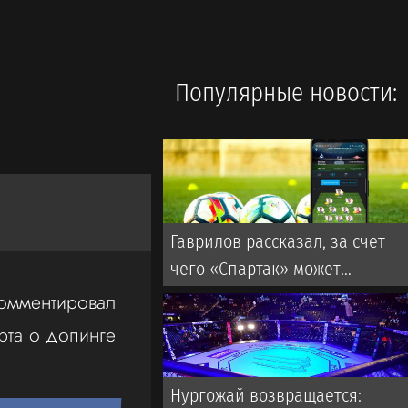
Популярные новости:
Гаврилов рассказал, за счет
чего «Спартак» может
обыграть «Краснодар»
омментировал
рта о допинге
Нургожай возвращается: