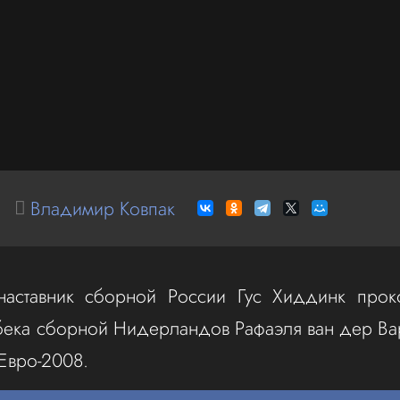
Владимир Ковпак
 наставник сборной России Гус Хиддинк прок
вбека сборной Нидерландов Рафаэля ван дер Ва
 Евро-2008.