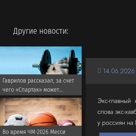
Другие новости:
14.06.2026
Гаврилов рассказал, за счет
чего «Спартак» может
обыграть «Краснодар»
Экс-главный
слова экс-ха
у россиян на
Во время ЧМ-2026 Месси