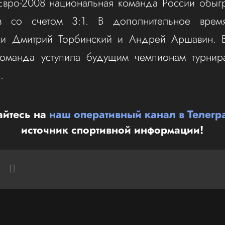
Евро-2008 национальная команда России обыг
в со счетом 3:1. В дополнительное время
ки Дмитрий Торбинский и Андрей Аршавин. 
команда уступила будущим чемпионам турни
.
йтесь на
наш оперативный канал в Телегр
источник спортивной информации!