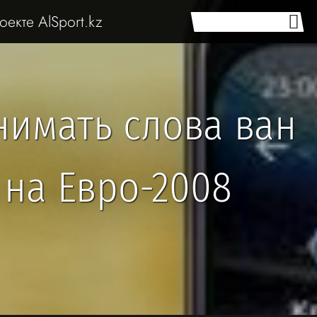
оекте AlSport.kz
нимать слова ван
 на Евро-2008