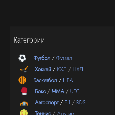
Категории
Футбол
/
Футзал
Хоккей
/
КХЛ
/
НХЛ
Баскетбол
/
НБА
Бокс
/
ММА
/
UFC
Автоспорт
/
F-1
/
RDS
Теннис
/
Другие