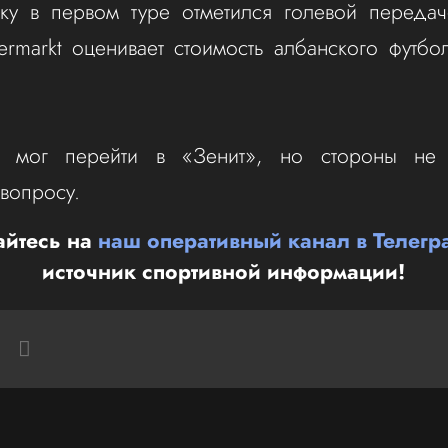
аку в первом туре отметился голевой передач
fermarkt оценивает стоимость албанского футбо
ок мог перейти в «Зенит», но стороны не
вопросу.
йтесь на
наш оперативный канал в Телегр
источник спортивной информации!