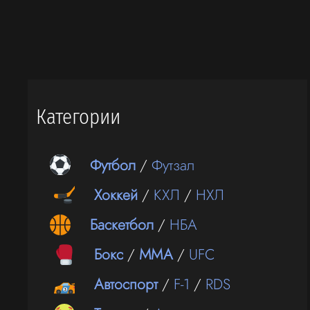
Категории
Футбол
/
Футзал
Хоккей
/
КХЛ
/
НХЛ
Баскетбол
/
НБА
Бокс
/
ММА
/
UFC
Автоспорт
/
F-1
/
RDS