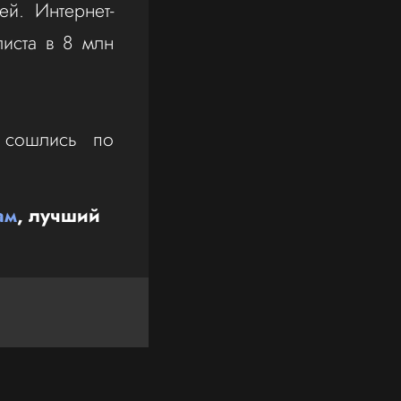
ей. Интернет-
листа в 8 млн
 сошлись по
ам
, лучший