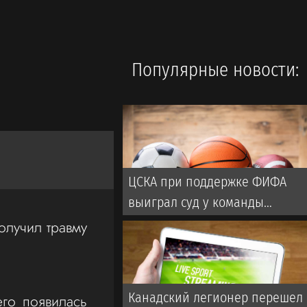
Популярные новости:
ЦСКА при поддержке ФИФА
выиграл суд у команды
турецкой Суперлиги
лучил травму
Канадский легионер перешел
его появилась