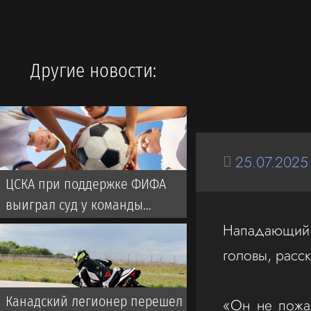
Другие новости:
25.07.2025
ЦСКА при поддержке ФИФА
выиграл суд у команды
турецкой Суперлиги
‎Нападающий
головы, расс
Канадский легионер перешел
‎«Он не пожа