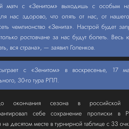
й матч с «Зенитом» выходишь с особым на
ля нас здорово, что опять от нас, от нашего
сеть чемпионство «Зенита». Настрой будет за
только ростовчане за нас будут болеть. Весь
ть, вся страна», — заявил Голенков.
сыграет с «Зенитом» в воскресенье, 17 м
ьного, 30-го тура РПЛ.
 окончания сезона в российской пр
арантировал себе сохранение прописки в
 на десятом месте в турнирной таблице с 33 оч