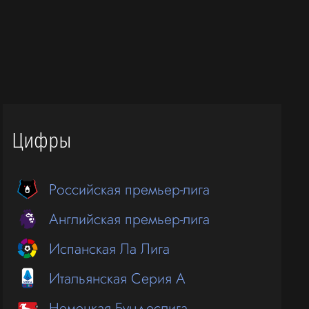
Цифры
Российская премьер-лига
Английская премьер-лига
Испанская Ла Лига
Итальянская Серия А
Немецкая Бундеслига