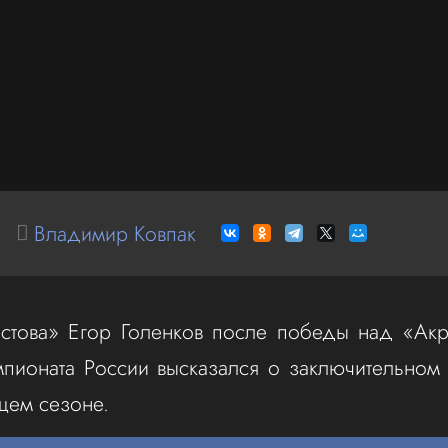
Владимир Ковпак
стова» Егор Голенков после победы над «Акро
мпионата России высказался о заключительном 
ущем сезоне.