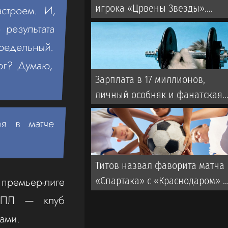
игрока «Црвены Звезды».
строем. И,
Ранее запрос делал ЦСКА
 результата
предельный.
 юг? Думаю,
Зарплата в 17 миллионов,
личный особняк и фанатская
любовь. Как встретили Салаха
ая в матче
в Турции?
Титов назвал фаворита матча
емьер-лиге
«Спартака» с «Краснодаром» 
РПЛ
 РПЛ — клуб
ками.