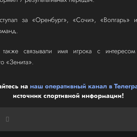
ступал за «Оренбург», «Сочи», «Волгарь» 
оманд.
также связывали имя игрока с интересом
го «Зенита».
йтесь на
наш оперативный канал в Телегр
источник спортивной информации!