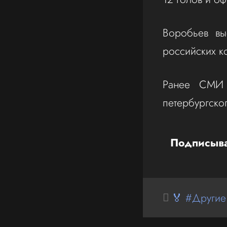
Воробьев вы
российских к
Ранее СМИ 
петербургско
Подписыва
🏅 #Другие