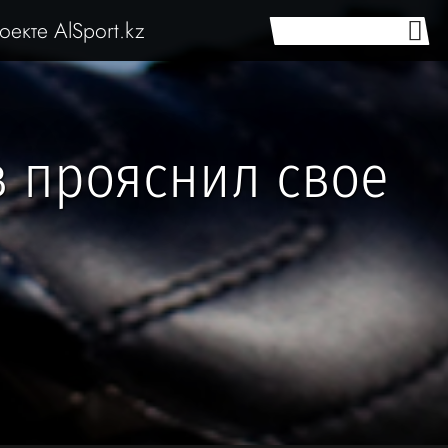
оекте AlSport.kz
 прояснил свое