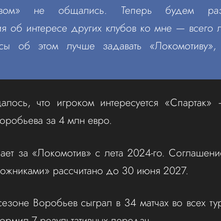
ивом» не общались. Теперь будем разго
 об интересе других клубов ко мне — всего 
сы об этом лучше задавать «Локомотиву»
алось, что игроком интересуется «Спартак» 
оробьева за 4 млн евро.
ает за «Локомотив» с лета 2024-го. Соглашен
ожниками» рассчитано до 30 июня 2027.
езоне Воробьев сыграл в 34 матчах во всех ту
формил 7 результативных передач.