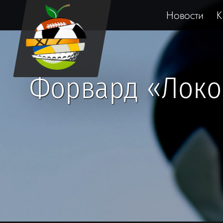
Новости
К
Форвард «Локо