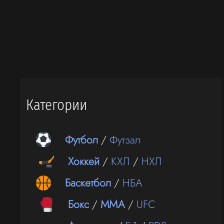
Категории
Футбол
/
Футзал
Хоккей
/
КХЛ
/
НХЛ
Баскетбол
/
НБА
Бокс
/
ММА
/
UFC