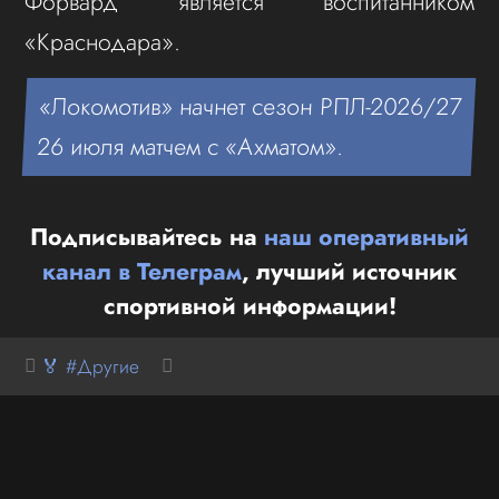
Форвард является воспитанником
«Краснодара».
«Локомотив» начнет сезон РПЛ-2026/27
26 июля матчем с «Ахматом».
Подписывайтесь на
наш оперативный
канал в Телеграм
, лучший источник
спортивной информации!
🏅 #Другие