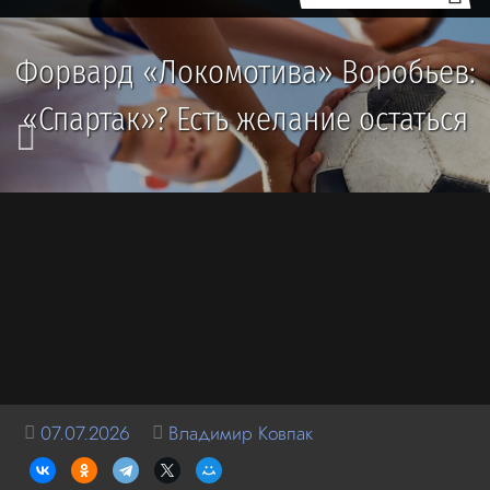
Форвард «Локомотива» Воробьев:
«Спартак»? Есть желание остаться
07.07.2026
Владимир Ковпак