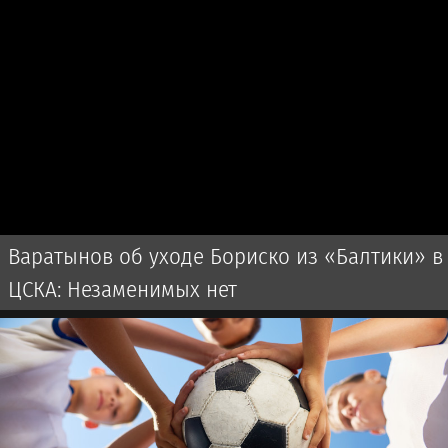
Варатынов об уходе Бориско из «Балтики» в
ЦСКА: Незаменимых нет