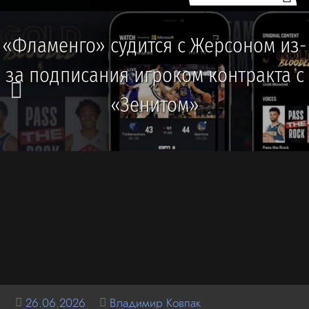
«Фламенго» судится с Жерсоном из-
за подписания игроком контракта с
«Зенитом»
26.06.2026
Владимир Ковпак