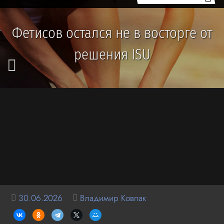
Фетисов остался не в восторге от
решения ISU
30.06.2026
Владимир Ковпак