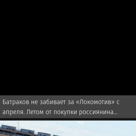
Батраков не забивает за «Локомотив» с
апреля. Летом от покупки россиянина
отказался победитель Лиги чемпионов