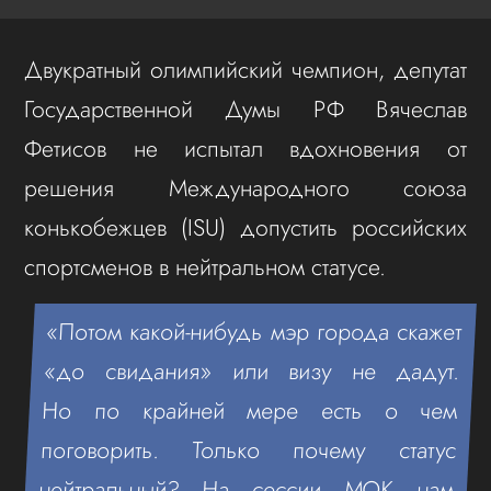
Двукратный олимпийский чемпион, депутат
Государственной Думы РФ Вячеслав
Фетисов не испытал вдохновения от
решения Международного союза
конькобежцев (ISU) допустить российских
спортсменов в нейтральном статусе.
«Потом какой‑нибудь мэр города скажет
«до свидания» или визу не дадут.
Но по крайней мере есть о чем
поговорить. Только почему статус
нейтральный? На сессии МОК нам