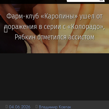
Фарм-клуб «Каролины» ушел от
поражения в серии с «Колорадо»,
Рябкин отметился ассистом
04.06.2026
Владимир Ковпак