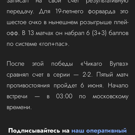
записал на свой счет результативную
передачу. Для 19-летнего форварда это
шестое очко в нынешнем розыгрыше плей-
офф. В 13 матчах он набрал 6 (3+3) баллов
по системе «гол+пас».
После этой победы «Чикаго Вулвз»
сравнял счет в серии — 2-2. Пятый матч
противостояния пройдет 6 июня. Начало
встречи — в 03:00 по московскому
времени.
Подписывайтесь на
наш оперативный