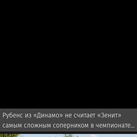
Рубенс из «Динамо» не считает «Зенит»
самым сложным соперником в чемпионате
России