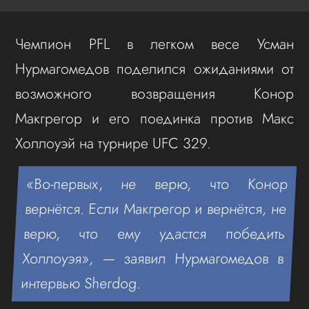
Чемпион PFL в легком весе Усман
Нурмагомедов поделился ожиданиями от
возможного возвращения Конор
Макгрегор и его поединка против Макс
Холлоуэй на турнире UFC 329.
«Во-первых, не верю, что Конор
вернётся. Если Макгрегор и вернётся, не
верю, что ему удастся победить
Холлоуэя», — заявил Нурмагомедов в
интервью Sherdog.