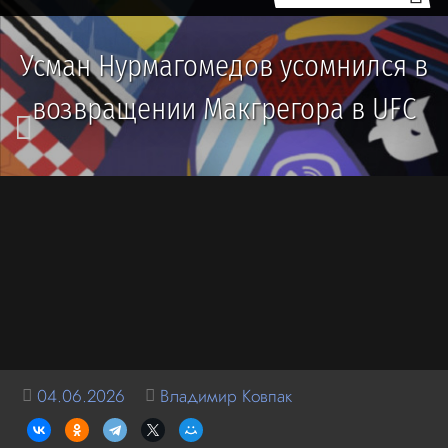
Усман Нурмагомедов усомнился в
возвращении Макгрегора в UFC
04.06.2026
Владимир Ковпак