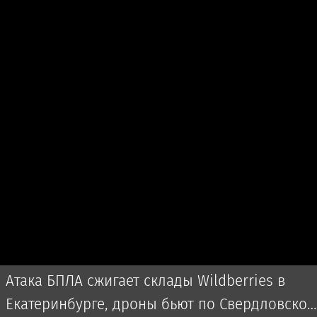
Атака БПЛА сжигает склады Wildberries в
Екатеринбурге, дроны бьют по Свердловской