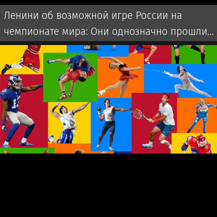
Ленини об возможной игре России на
чемпионате мира: Они однозначно прошли
бы далеко