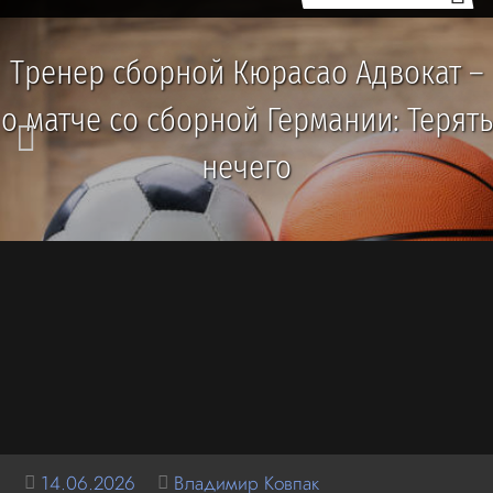
Тренер сборной Кюрасао Адвокат –
о матче со сборной Германии: Терять
нечего
14.06.2026
Владимир Ковпак