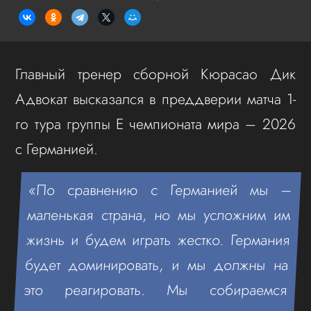
Главный тренер сборной Кюрасао Дик
Адвокат высказался в преддверии матча 1-
го тура группы E чемпионата мира – 2026
с Германией.
«По сравнению с Германией мы –
маленькая страна, но мы усложним им
жизнь и будем играть жестко. Германия
будет доминировать, и мы должны на
это реагировать. Мы собираемся