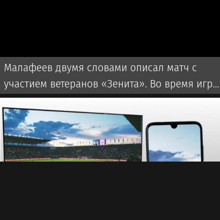
Малафеев двумя словами описал матч с
участием ветеранов «Зенита». Во время игры
использовалась пиротехника