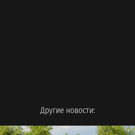
Другие новости: