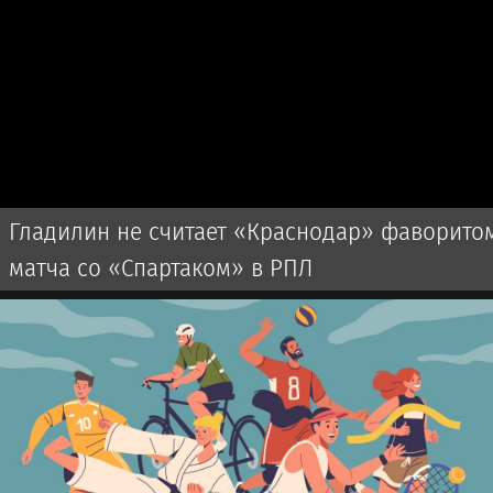
Гладилин не считает «Краснодар» фаворито
матча со «Спартаком» в РПЛ