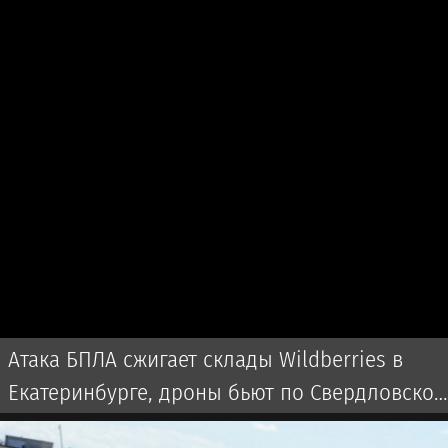
Атака БПЛА сжигает склады Wildberries в
Екатеринбурге, дроны бьют по Свердловской
области и Екатеринбургу 7 августа 2026