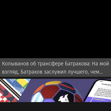
Колыванов об трансфере Батракова: На мой
взгляд, Батраков заслужил лучшего, чем
чемпионат Турции