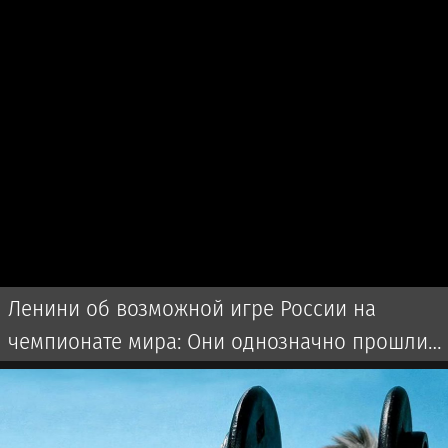
Ленини об возможной игре России на
чемпионате мира: Они однозначно прошли
бы далеко