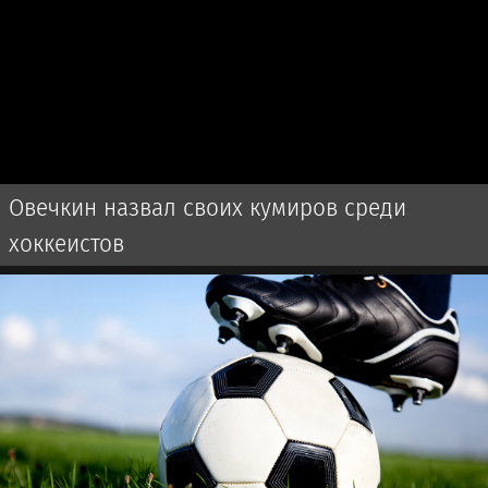
Овечкин назвал своих кумиров среди
хоккеистов