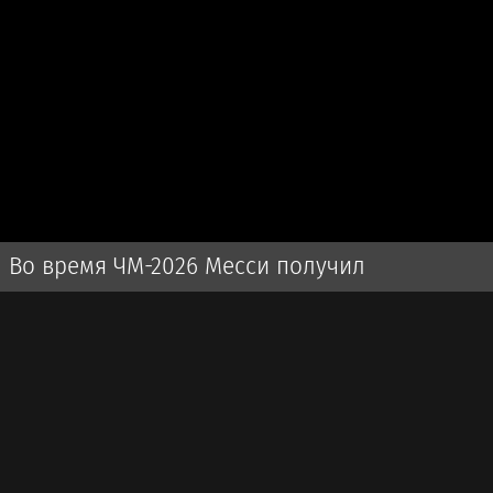
Во время ЧМ-2026 Месси получил
наибольшее количество угроз