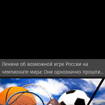
Ленини об возможной игре России на
чемпионате мира: Они однозначно прошли
бы далеко