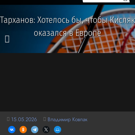
Тарханов: Хотелось бы, чтобы Кисляк
оказался в Европе
15.05.2026
Владимир Ковпак