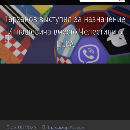
Тарханов выступил за назначение
Игнашевича вместо Челестини в
ЦСКА
03.05.2026
Владимир Ковпак