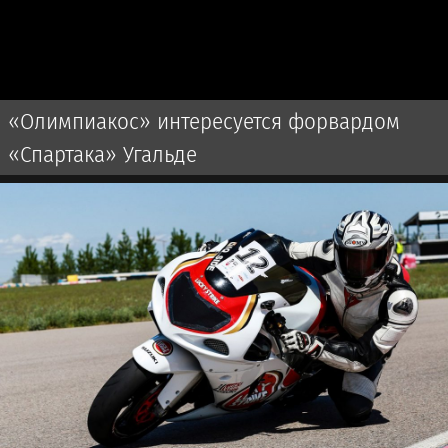
«Олимпиакос» интересуется форвардом
«Спартака» Угальде