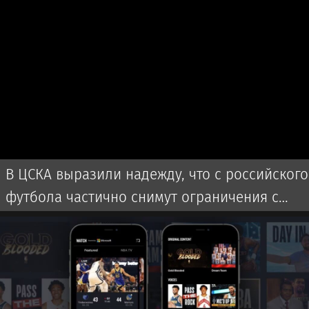
В ЦСКА выразили надежду, что с российского
футбола частично снимут ограничения с
сезона-2027/28