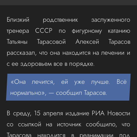
Близкий родственник заслуженного
тренера СССР по фигурному катанию
Татьяны Тарасовой Алексей Тарасов
рассказал, что она находится на лечении и
с ее здоровьем все в порядке.
«Она лечится, ей уже лучше. Всё
нормально», — сообщил Тарасов.
В среду, 15 апреля издание РИА Новости
со ссылкой на источник сообщило, что
Тарасова находится в реанимации под