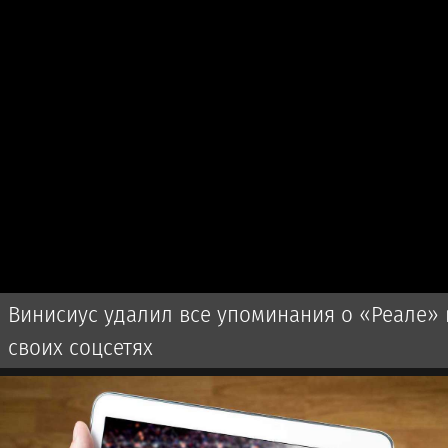
Винисиус удалил все упоминания о «Реале» 
своих соцсетях