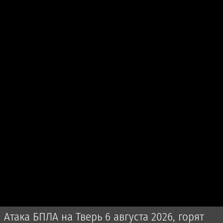
Атака БПЛА на Тверь 6 августа 2026, горят