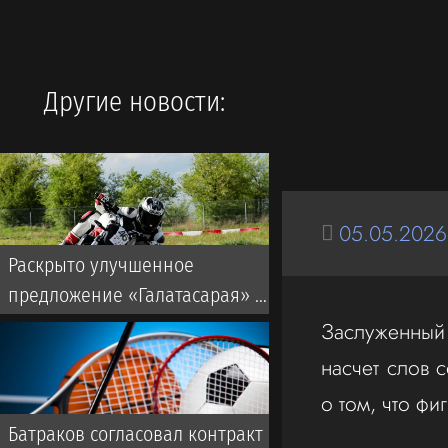
Другие новости:
05.05.2026
Раскрыто улучшенное
предложение «Галатасарая» по
Батракову из «Локомотива»
Заслуженный
насчет слов 
о том, что фи
Батраков согласовал контракт с