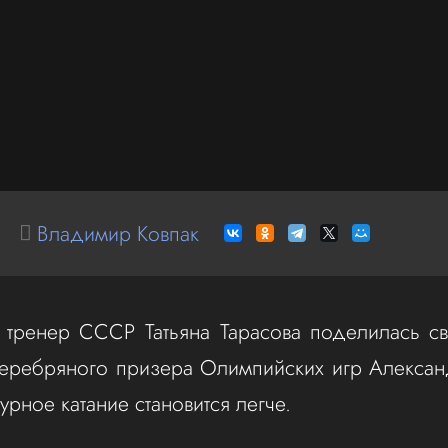
Владимир Ковпак
 тренер СССР Татьяна Тарасова поделилась с
серебряного призера Олимпийских игр Алекса
гурное катание становится легче.