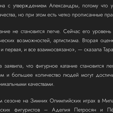
сна с утверждением Александры, потому что у
чества, но при этом есть четко прописанные пра
ание не становится легче. Сейчас его уровень 
ических возможностей, артистизма. Вторая оцен
 и первая, и все взаимосвязано», — сказала Тар
а заявила, что фигурное катание становится л
м и большее количество людей могут достичь
никальными качествами.
 сезоне на Зимних Олимпийских играх в Мила
ских фигуристов – Аделия Петросян и Пё