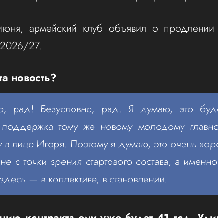
июня, армейский клуб объявил о продлении 
-2026/27.
та новость?
, рад! Безусловно, рад. Я думаю, это буд
поддержка тому же новому молодому главно
 в лице Игоря. Поэтому я думаю, это очень хо
 не с точки зрения стартового состава, а именн
здесь — в коллективе, в становлении.
ию контракта ему уже будет 41 год. Уди