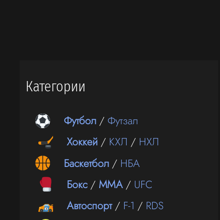
Категории
Футбол
/
Футзал
Хоккей
/
КХЛ
/
НХЛ
Баскетбол
/
НБА
Бокс
/
ММА
/
UFC
Автоспорт
/
F-1
/
RDS