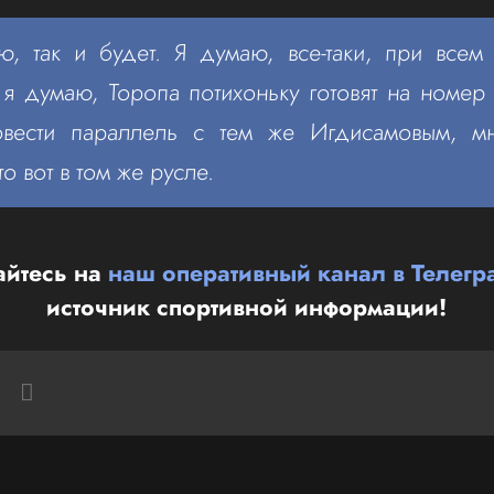
, так и будет. Я думаю, все-таки, при всем
я думаю, Торопа потихоньку готовят на номер
вести параллель с тем же Игдисамовым, мн
то вот в том же русле.
йтесь на
наш оперативный канал в Телегр
источник спортивной информации!