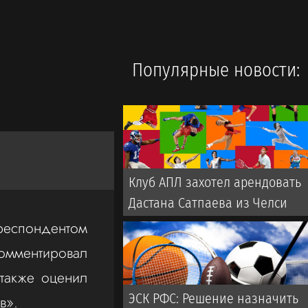
Популярные новости:
Клуб АПЛ захотел арендовать
Дастана Сатпаева из Челси
еспондентом
ментировал
также оценил
ЭСК РФС: Решение назначить
в».