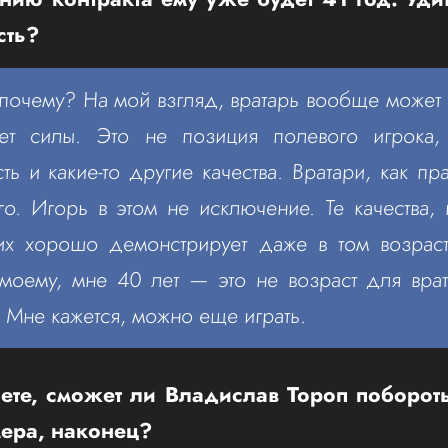
сть?
почему? На мой взгляд, вратарь вообще может 
ует силы. Это не позиция полевого игрока
ть и какие-то другие качества. Вратари, как пр
го. Игорь в этом не исключение. Те качества,
их хорошо демонстрирует даже в том возраст
-моему, мне 40 лет — это не возраст для врат
. Мне кажется, можно еще играть.
те, сможет ли Владислав Тороп побороть
мера, наконец?