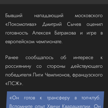
Бывший нападающий московского
«Локомотива» Дмитрий Сычев оценил
готовность Алексея Батракова и игре в
европейском чемпионате.
Ранее сообщалось об интересе к
россиянину со стороны действующего
победителя Лиги Чемпионов, французского
«ПСЖ».
«Он готов к трансферу в топ-клуб.
Вспомните опыт Хвичи Кварацхелии. Он