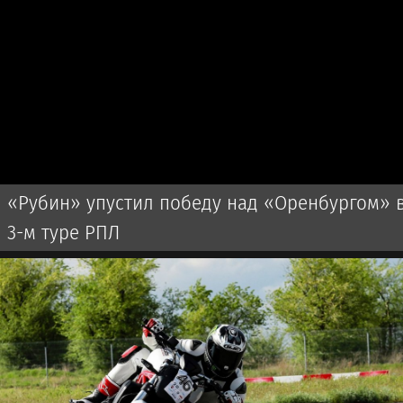
«Рубин» упустил победу над «Оренбургом» 
3-м туре РПЛ