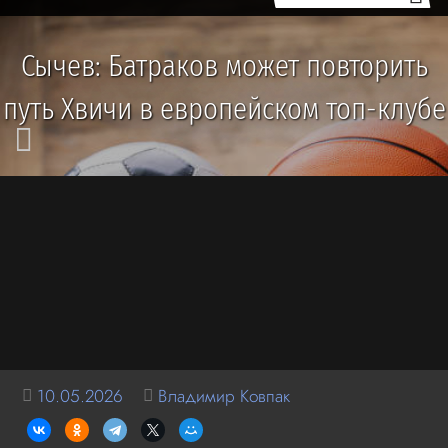
Сычев: Батраков может повторить
путь Хвичи в европейском топ-клубе
10.05.2026
Владимир Ковпак