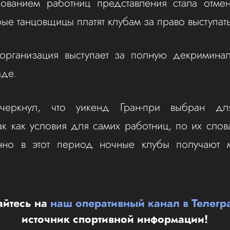
бованием работниц представления стала отме
ые танцовщицы платят клубам за право выступать
 организация выступает за полную декриминал
аде.
черкнул, что уикенд Гран-при выбран дл
ак как условия для самих работниц, по их слова
нно в этот период ночные клубы получают 
йтесь на
наш оперативный канал в Телегр
источник спортивной информации!