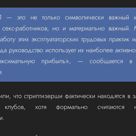
-1 — это не только символически важный 
и секс-работников, но и материально важный
аботу этих эксплуататорских трудовых практик и
гда руководство использует их наиболее активно
аксимальную прибыль», — сообщается в 
и.
ли, что стриптизерши фактически находятся в з
а клубов, хотя формально считаются н
и.