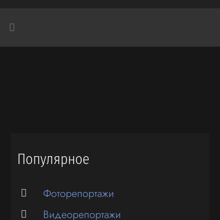
Популярное
Фоторепортажи
Видеорепортажи