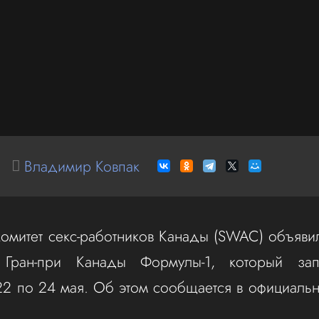
Владимир Ковпак
омитет секс-работников Канады (SWAC) объявил
 Гран-при Канады Формулы-1, который зап
2 по 24 мая. Об этом сообщается в официаль