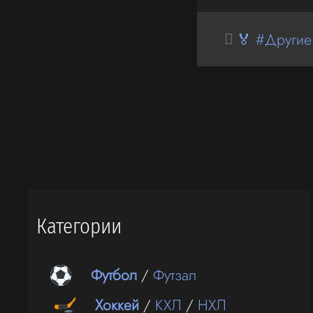
🏅 #Другие
Категории
Футбол
/
Футзал
Хоккей
/
КХЛ
/
НХЛ