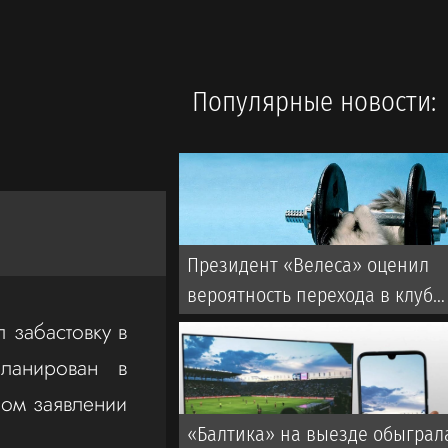
Популярные новости:
Президент «Велеса» оценил
вероятность перехода в клуб
Дзюбы и Заболотного
 забастовку в
ланирован в
ном заявлении
«Балтика» на выезде обыграл