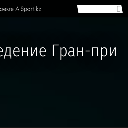
оекте AlSport.kz
едение Гран-при