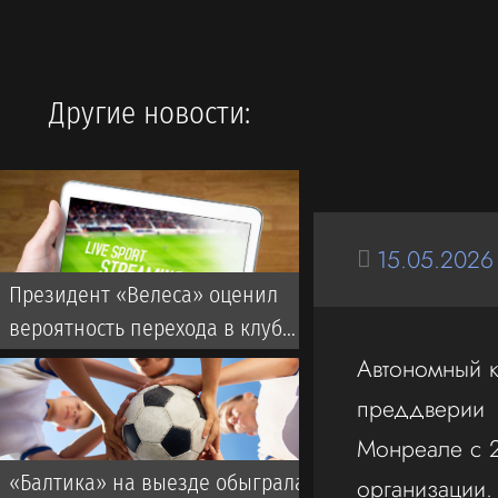
Другие новости:
15.05.2026
Президент «Велеса» оценил
вероятность перехода в клуб
Дзюбы и Заболотного
Автономный к
преддверии
Монреале с 2
«Балтика» на выезде обыграла
организации.