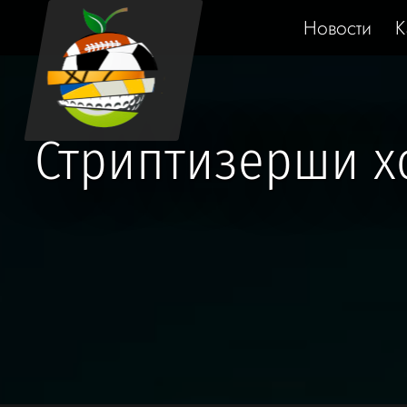
Новости
К
Стриптизерши х