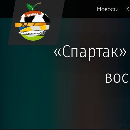
Новости
К
«Спартак»
вос