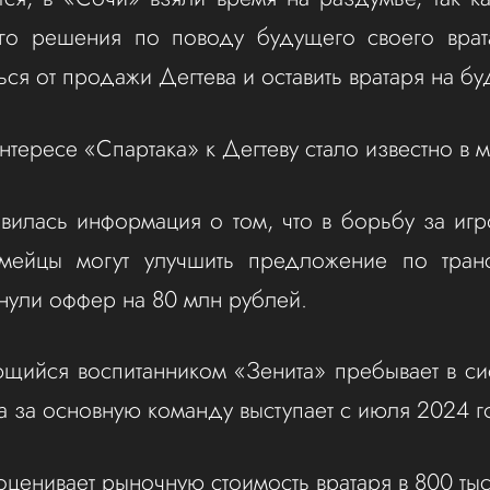
ого решения по поводу будущего своего врат
ься от продажи Дегтева и оставить вратаря на б
тересе «Спартака» к Дегтеву стало известно в м
вилась информация о том, что в борьбу за иг
йцы могут улучшить предложение по тран
нули оффер на 80 млн рублей.
ющийся воспитанником «Зенита» пребывает в с
 а за основную команду выступает с июля 2024 
 оценивает рыночную стоимость вратаря в 800 тыс