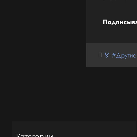
Подписыва
🏅 #Другие