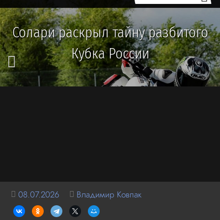
Солари раскрыл тайну разбитого
Кубка России
08.07.2026
Владимир Ковпак