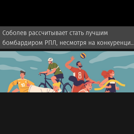
Соболев рассчитывает стать лучшим
бомбардиром РПЛ, несмотря на конкуренци
с бразильцем Аугусто