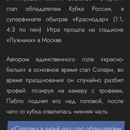
стал обладателем Кубка России, в
суперфинале обыграв «Краснодар» (1:1,
4:3 по пен). Игра прошла на стадионе
«Лужники» в Москве.
Автором единственного гола «красно-
белых» в основное время стал Солари, во
время празднования он случайно разбил
трофей: позируя на камеру с трофеем,
Пабло поднял его над головой, после
чего от кубка отвалилась нижняя часть.
«Спартак» в пятый раз стал обладателем