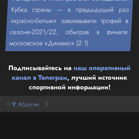
Кубка страны — в предыдущий раз
«красно-белые» завоевывали трофей в
сезоне-2021/22, обыграв в финале
московское «Динамо» (2:1).
Подписывайтесь на
наш оперативный
канал в Телеграм
, лучший источник
спортивной информации!
🏅 #Другие