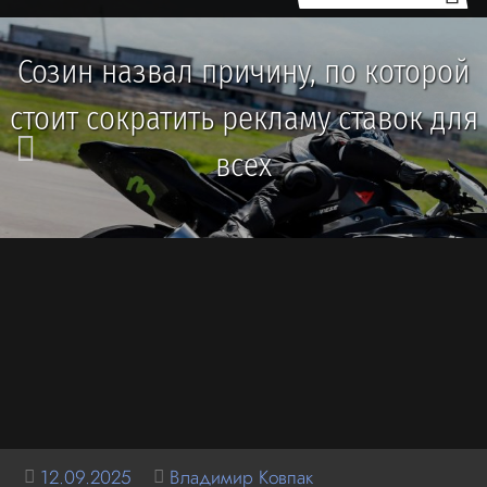
Созин назвал причину, по которой
стоит сократить рекламу ставок для
всех
12.09.2025
Владимир Ковпак