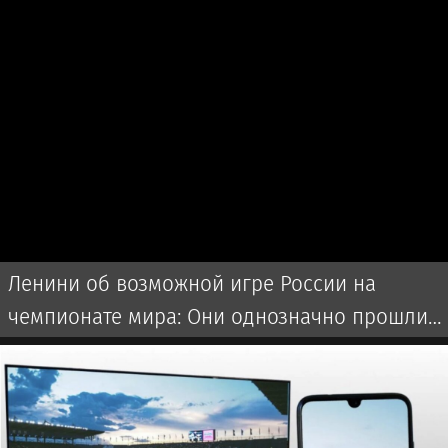
Ленини об возможной игре России на
чемпионате мира: Они однозначно прошли
бы далеко