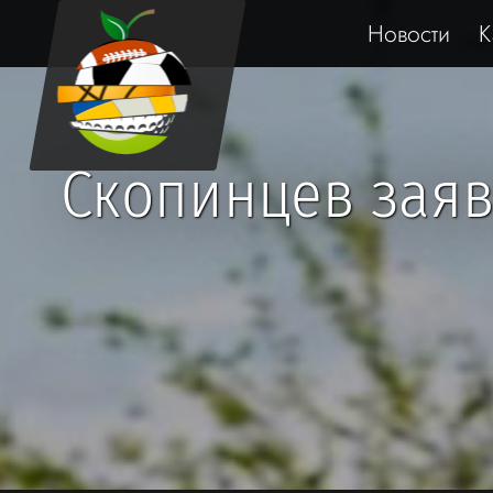
Новости
К
Скопинцев заяв