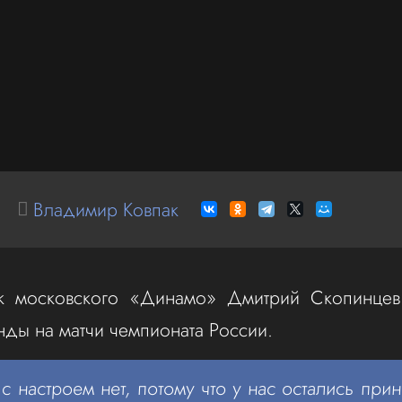
Владимир Ковпак
к московского «Динамо» Дмитрий Скопинцев
нды на матчи чемпионата России.
 настроем нет, потому что у нас остались при