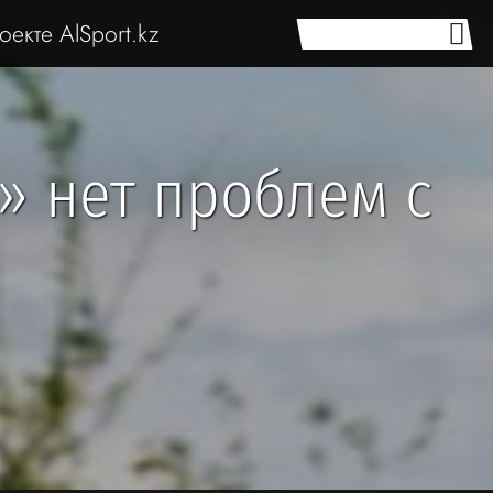
оекте AlSport.kz
» нет проблем с