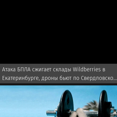
Атака БПЛА сжигает склады Wildberries в
Екатеринбурге, дроны бьют по Свердловской
области и Екатеринбургу 7 августа 2026