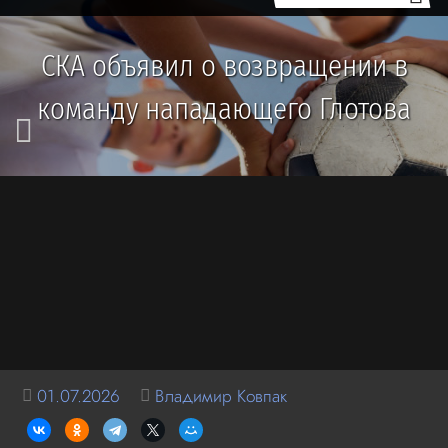
СКА объявил о возвращении в
команду нападающего Глотова
01.07.2026
Владимир Ковпак