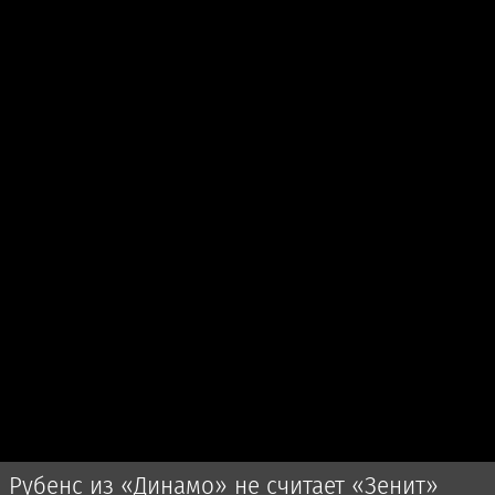
Рубенс из «Динамо» не считает «Зенит»