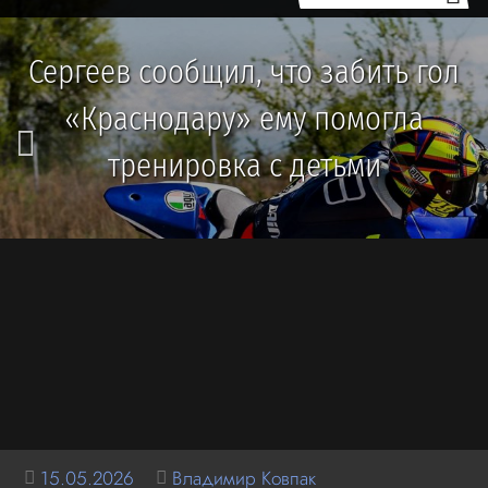
Сергеев сообщил, что забить гол
«Краснодару» ему помогла
тренировка с детьми
15.05.2026
Владимир Ковпак