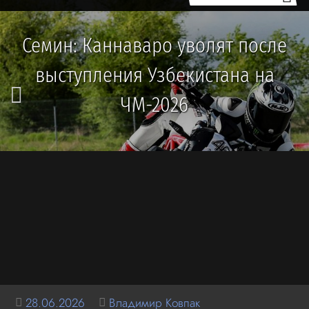
Семин: Каннаваро уволят после
выступления Узбекистана на
ЧМ-2026
28.06.2026
Владимир Ковпак