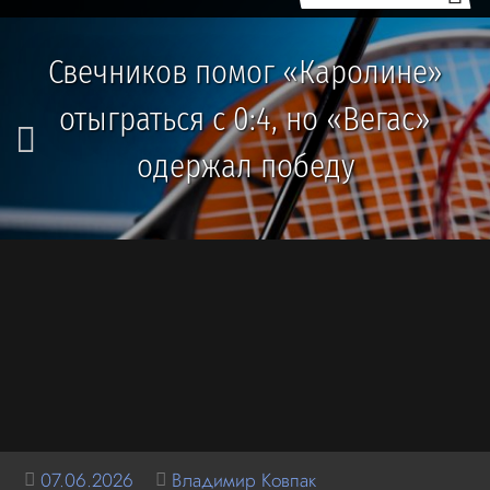
Свечников помог «Каролине»
отыграться с 0:4, но «Вегас»
одержал победу
07.06.2026
Владимир Ковпак