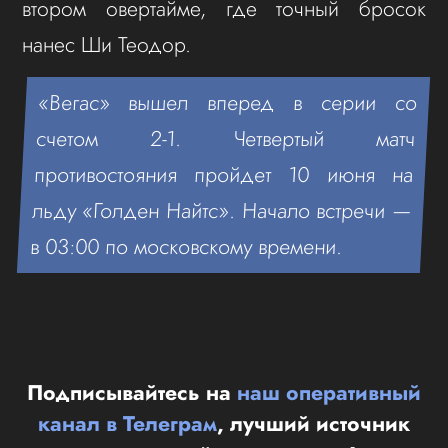
втором овертайме, где точный бросок
нанес Ши Теодор.
«Вегас» вышел вперед в серии со
счетом 2-1. Четвертый матч
противостояния пройдет 10 июня на
льду «Голден Найтс». Начало встречи —
в 03:00 по московскому времени.
Подписывайтесь на
наш оперативный
канал в Телеграм
, лучший источник