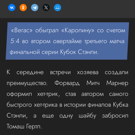
«Вегас» обыграл «Каролину» со счетом
5:4 во втором овертайме третьего матча
финальной серии Кубок Стэнли.
К середине встречи хозяева создали
преимущество. Форвард Митч Марнер
оформил хет-трик, став автором самого
быстрого хет-трика в истории финалов Кубка
Стэнли, а еще одну шайбу забросил
Томаш Гертл.