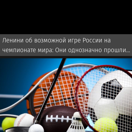
Ленини об возможной игре России на
чемпионате мира: Они однозначно прошли
бы далеко