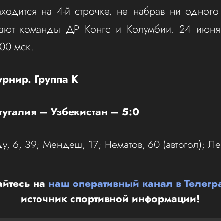
аходится на 4-й строчке, не набрав ни одного
пают команды ДР Конго и Колумбии. 24 июня
.00 мск.
урнир. Группа K
ртугалия – Узбекистан – 5:0
, 6, 39; Мендеш, 17; Нематов, 60 (автогол); Леа
йтесь на
наш оперативный канал в Телегр
источник спортивной информации!