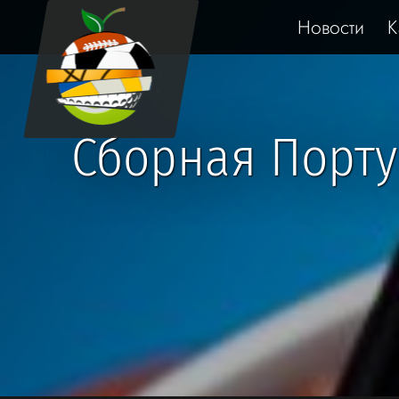
Новости
К
Сборная Порту