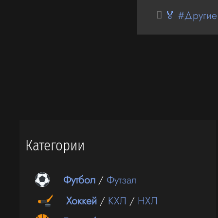
🏅 #Другие
Категории
Футбол
/
Футзал
Хоккей
/
КХЛ
/
НХЛ