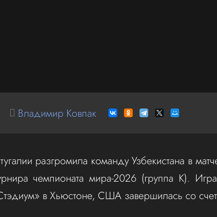
Владимир Ковпак
угалии разгромила команду Узбекистана в матче
урнира чемпионата мира-2026 (группа K). Игр
тэдиум» в Хьюстоне, США завершилась со счет