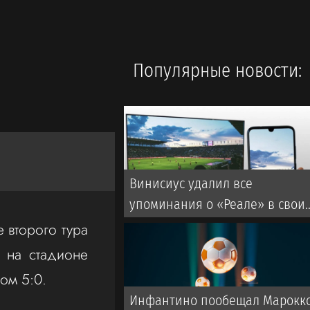
Популярные новости:
Винисиус удалил все
упоминания о «Реале» в свои
соцсетях
 второго тура
а на стадионе
ом 5:0.
Инфантино пообещал Марокк