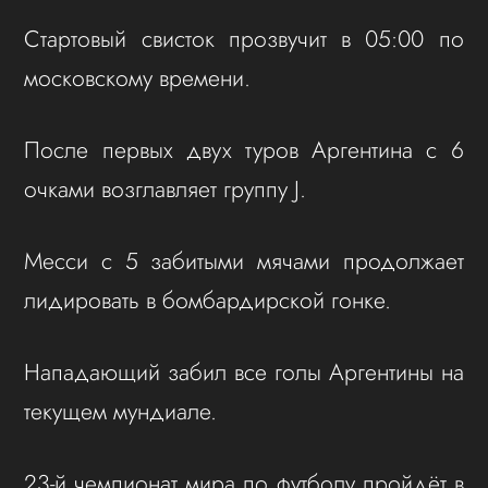
Стартовый свисток прозвучит в 05:00 по
московскому времени.
После первых двух туров Аргентина с 6
очками возглавляет группу J.
Месси с 5 забитыми мячами продолжает
лидировать в бомбардирской гонке.
Нападающий забил все голы Аргентины на
текущем мундиале.
23-й чемпионат мира по футболу пройдёт в