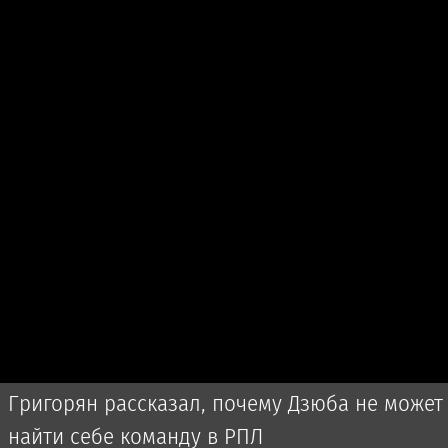
Григорян рассказал, почему Дзюба не может
найти себе команду в РПЛ