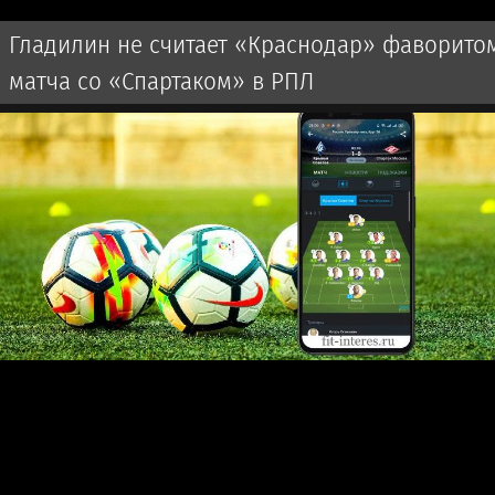
Гладилин не считает «Краснодар» фаворито
матча со «Спартаком» в РПЛ