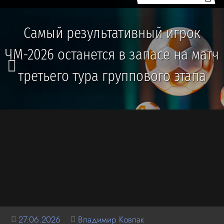
Самый результативный игрок
ЧМ-2026 останется в запасе на матч
третьего тура группового этапа
27.06.2026
Владимир Ковпак