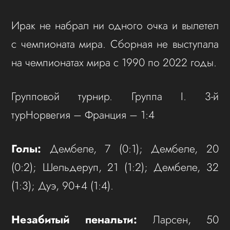
Ирак не набрал ни одного очка и вылетел
с чемпионата мира. Сборная не выступала
на чемпионатах мира с 1990 по 2022 годы.
Групповой турнир. Группа I. 3-й
турНорвегия – Франция – 1:4
Голы:
Дембеле, 7 (0:1); Дембеле, 20
(0:2); Шельдеруп, 21 (1:2); Дембеле, 32
(1:3); Дуэ, 90+4 (1:4).
Незабитый пенальти:
Ларсен, 50