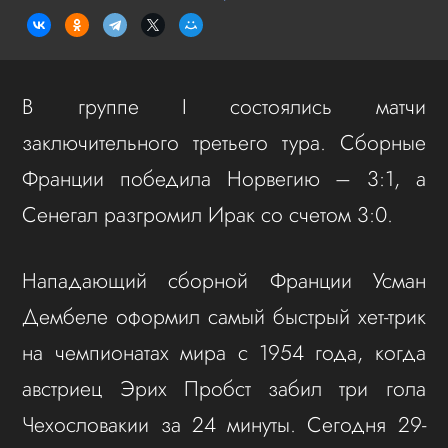
В группе I состоялись матчи
заключительного третьего тура. Сборные
Франции победила Норвегию – 3:1, а
Сенегал разгромил Ирак со счетом 3:0.
Нападающий сборной Франции Усман
Дембеле оформил самый быстрый хет-трик
на чемпионатах мира с 1954 года, когда
австриец Эрих Пробст забил три гола
Чехословакии за 24 минуты. Сегодня 29-