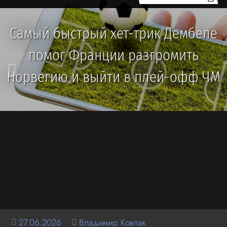
Самый быстрый хет-трик Дембеле
помог Франции разгромить
Норвегию и выйти в плей-офф ЧМ
27.06.2026
Владимир Ковпак