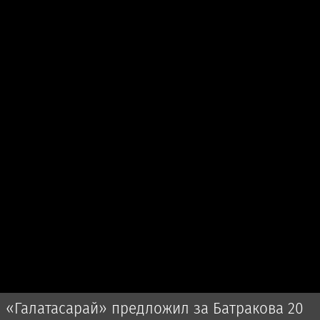
«Галатасарай» предложил за Батракова 20