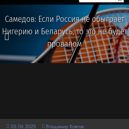
Самедов: Если Россия не обыграет
Нигерию и Беларусь, то это не будет
провалом
05.06.2025
Владимир Ковпак