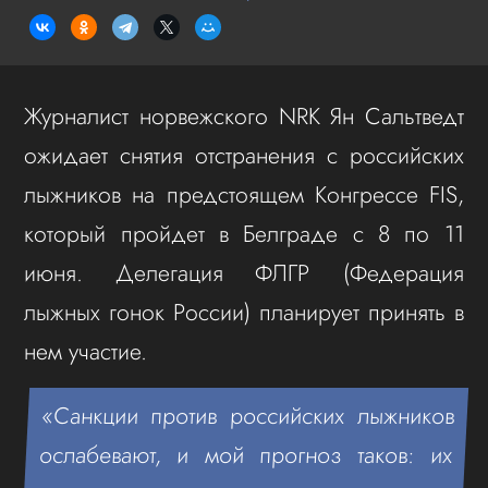
Журналист норвежского NRK Ян Сальтведт
ожидает снятия отстранения с российских
лыжников на предстоящем Конгрессе FIS,
который пройдет в Белграде с 8 по 11
июня. Делегация ФЛГР (Федерация
лыжных гонок России) планирует принять в
нем участие.
«Санкции против российских лыжников
ослабевают, и мой прогноз таков: их