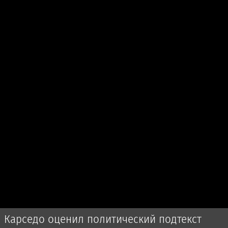
Карседо оценил политический подтекст