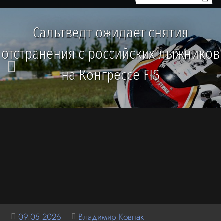
Сальтведт ожидает снятия
отстранения с российских лыжников
на Конгрессе FIS
09.05.2026
Владимир Ковпак