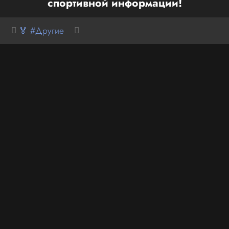
спортивной информации!
🏅 #Другие