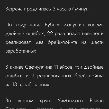
Встреча продлилась 3 часа 57 минут.
По ходу матча Рублев допустил восемь
двойных ошибок, 22 раза подал навылет и
реализовал два брейк-пойнта из шести
заработанных.
В активе Сафиуллина 11 эйсов, три двойные
ошибки и 3 реализованных брейк-пойнта
из 13 заработанных.
Во втором круге Уимблдона Роман