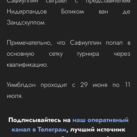
Сафиуллин сыграет с представителем
Нидерландов Ботиком ван де
Зандсхулпом.
Примечательно, что Сафиуллин попал в
основную сетку турнира через
квалификацию.
Уимблдон проходит с 29 июня по 11
июля.
Подписывайтесь на
наш оперативный
канал в Телеграм
, лучший источник