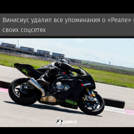
Винисиус удалил все упоминания о «Реале» 
своих соцсетях