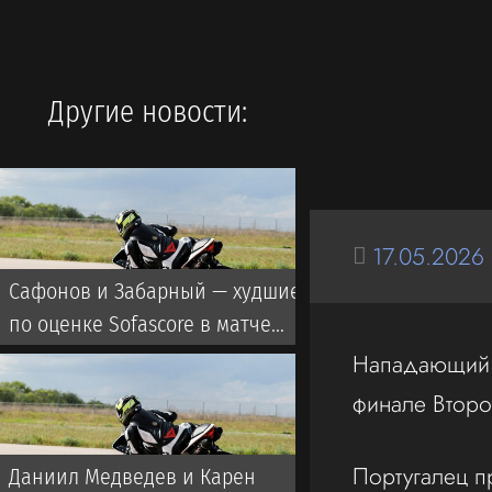
Другие новости:
17.05.2026
Сафонов и Забарный — худшие
по оценке Sofascore в матче
«ПСЖ» — «Мальорка»
Нападающий 
финале Второ
Португалец пр
Даниил Медведев и Карен