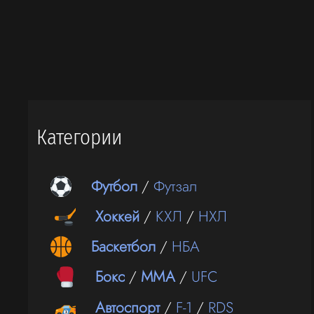
Категории
Футбол
/
Футзал
Хоккей
/
КХЛ
/
НХЛ
Баскетбол
/
НБА
Бокс
/
ММА
/
UFC
Автоспорт
/
F-1
/
RDS