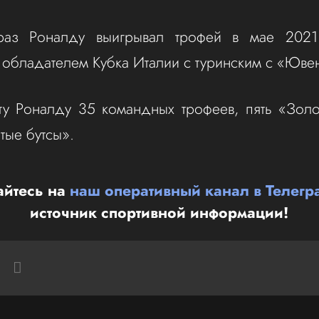
аз Роналду выигрывал трофей в мае 2021
 обладателем Кубка Италии с туринским с «Юве
ту Роналду 35 командных трофеев, пять «Зол
тые бутсы».
йтесь на
наш оперативный канал в Телегр
источник спортивной информации!