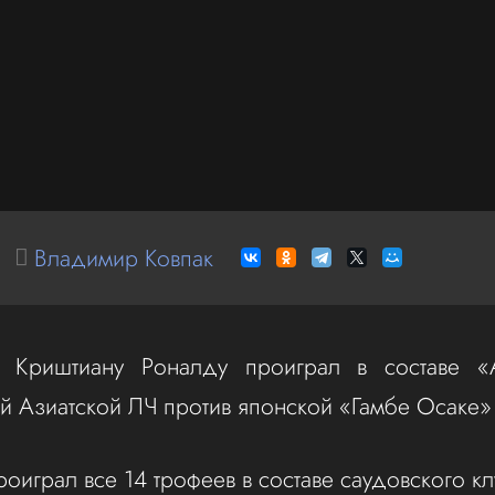
Владимир Ковпак
Криштиану Роналду проиграл в составе «
й Азиатской ЛЧ против японской «Гамбе Осаке» (
оиграл все 14 трофеев в составе саудовского кл