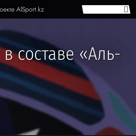
оекте AlSport.kz
 в составе «Аль-