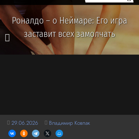
Роналдо – о Неймаре: Его игра
заставит всех замолчать
29.06.2026
Владимир Ковпак