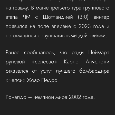
на травму. В матче третьего тура группового
этапа ЧМ с Шотландией (3:0) вингер
появился на поле впервые с 2023 года и
не отметился результативными действиями.
Ранее сообщалось, что ради Неймара
рулевой «селесао» Карло Анчелотти
отказался от услуг лучшего бомбардира
«Челси» Жоао Педро.
Роналдо – чемпион мира 2002 года.