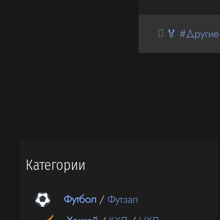
🏅 #Другие
Категории
Футбол
/
Футзал