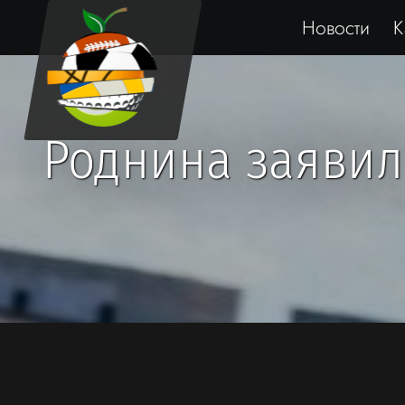
Новости
К
Роднина заявил