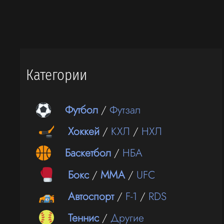
Категории
Футбол
/
Футзал
Хоккей
/
КХЛ
/
НХЛ
Баскетбол
/
НБА
Бокс
/
ММА
/
UFC
Автоспорт
/
F-1
/
RDS
Теннис
/
Другие