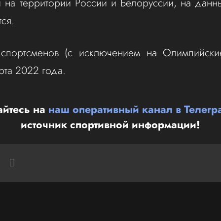
 на территории России и Белоруссии, на данн
ся.
 спортсменов (с исключением на Олимпийски
рта 2022 года.
йтесь на
наш оперативный канал в Телегр
источник спортивной информации!