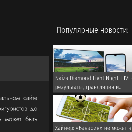
Популярные новости:
Naiza Diamond Fight Night: LIVE
результаты, трансляция и
видео всех боев
альном сайте
фигуристов до
е может быть
Хайнер: «Бавария» не может в