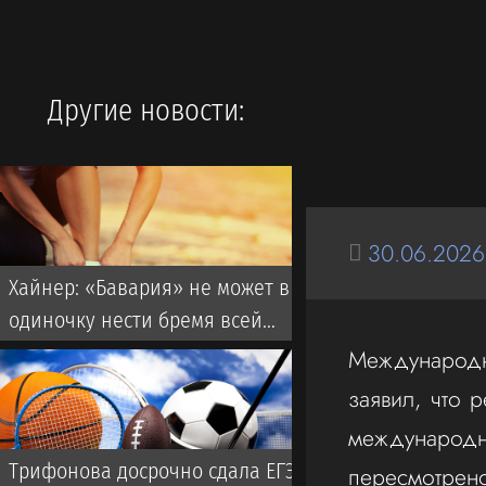
Другие новости:
30.06.2026
Хайнер: «Бавария» не может в
одиночку нести бремя всей
Бундеслиги
Международн
заявил, что 
международн
Трифонова досрочно сдала ЕГЭ
пересмотрено