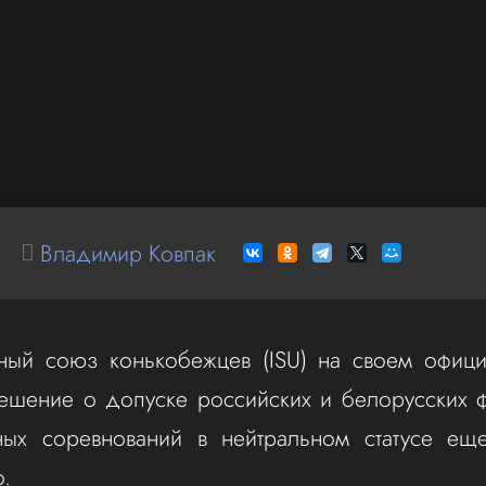
Владимир Ковпак
ый союз конькобежцев (ISU) на своем офици
решение о допуске российских и белорусских 
ых соревнований в нейтральном статусе ещ
.