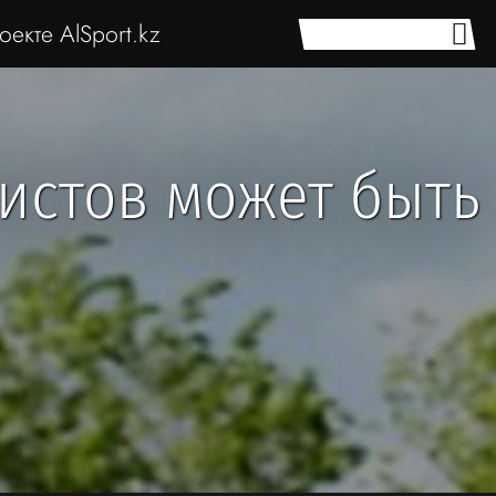
оекте AlSport.kz
истов может быть