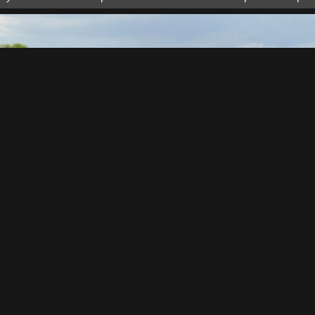
использовалась пиротехника