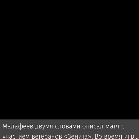
Малафеев двумя словами описал матч с
участием ветеранов «Зенита». Во время игры