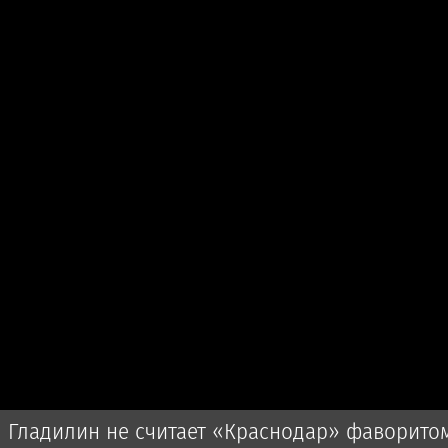
Гладилин не считает «Краснодар» фаворито