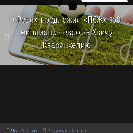
«Реал» предложил «ПСЖ» 150
миллионов евро за Хвичу
Кварацхелию
06.06.2026
Владимир Ковпак