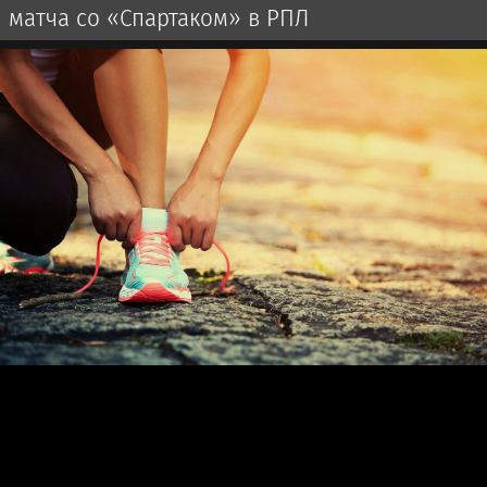
матча со «Спартаком» в РПЛ