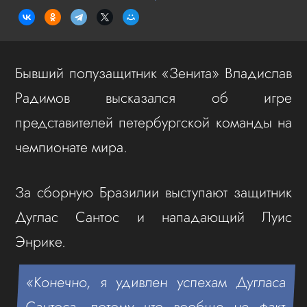
Бывший полузащитник «Зенита» Владислав
Радимов высказался об игре
представителей петербургской команды на
чемпионате мира.
За сборную Бразилии выступают защитник
Дуглас Сантос и нападающий Луис
Энрике.
«Конечно, я удивлен успехам Дугласа
Сантоса, потому что вообще не факт