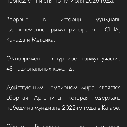
период с 11 июня по 19 июля 2026 года.
Впервые в истории мундиаль
одновременно примут три страны — США,
Канада и Мексика.
Одновременно в турнире примут участие
48 национальных команд.
Действующим чемпионом мира является
сборная Аргентины, которая одержала
победу на мундиале 2022-го года в Катаре.
Сборная Бразилии — самая успешная