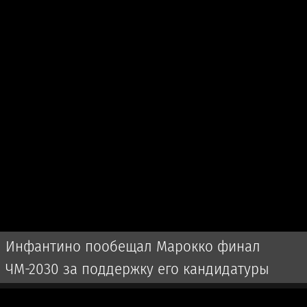
Инфантино пообещал Марокко финал
ЧМ-2030 за поддержку его кандидатуры