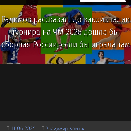
Радимов рассказал, до какой стадии
турнира на ЧМ-2026 дошла бы
сборная России, если бы играла там
11.06.2026
Владимир Ковпак